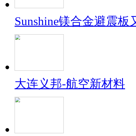
Sunshine镁合金避震
大连义邦-航空新材料