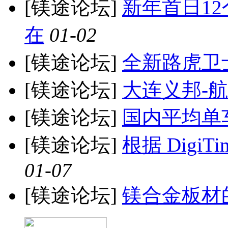
[镁途论坛]
新年首日1
在
01-02
[镁途论坛]
全新路虎卫
[镁途论坛]
大连义邦-
[镁途论坛]
国内平均单
[镁途论坛]
根据 Digi
01-07
[镁途论坛]
镁合金板材