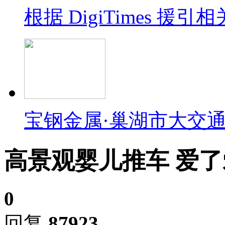
根据 DigiTimes 
宝钢金属·巢湖市大交
高景观婴儿推车 爱
0
回复
87923