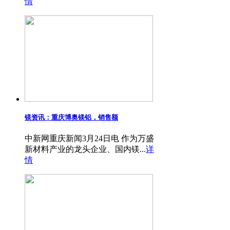
情
镁资讯：重庆博奥镁铝，销售额
中新网重庆新闻3月24日电 作为万盛
新材料产业的龙头企业、国内镁...
详
情