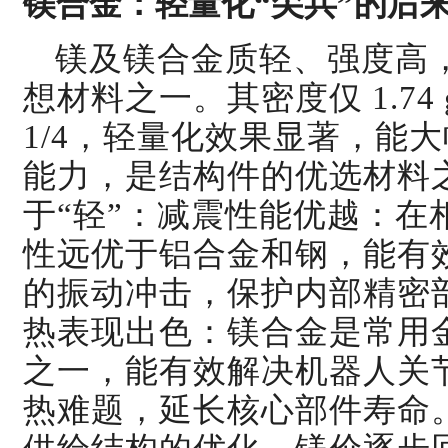
镁合金：轻量化“尖兵”的后
镁及镁合金质轻、强度高
想材料之一。其密度仅 1.74 g
1/4，轻量化效果显著，能
能力，是结构件的优选材料
于“
轻”
：减震性能优越：在
性远优于铝合金和钢，能有
的振动冲击，保护内部精密
热表现出色：镁合金是常用
之一，能有效解决机器人关
热难题，延长核心部件寿命