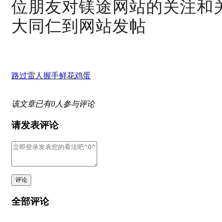
位朋友对镁途网站的关注和
大同仁到网站发帖
路过
雷人
握手
鲜花
鸡蛋
该文章已有
0
人参与评论
请发表评论
评论
全部评论