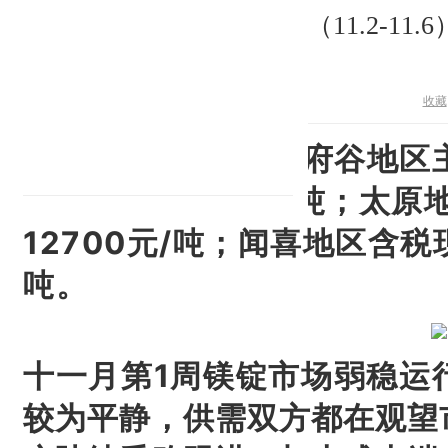
镁市场：（11.2-11
收藏
2020.11.06，今日府谷
12500-12550元/吨；
太原地
12700元/吨；
闻喜地区含税现汇
吨。
十一月第1周镁锭市场弱稳运
较为平静，供需双方都在观望