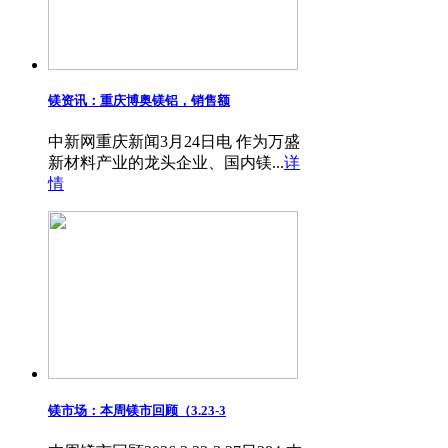
镁资讯：重庆博奥镁铝，销售额
中新网重庆新闻3月24日电 作为万盛
新材料产业的龙头企业、国内镁...
详
情
镁市场：本周镁市回顾（3.23-3