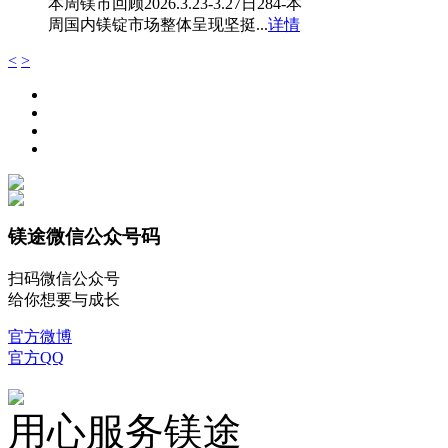
本周镁市回顾2026.3.23-3.27日284-本
周国内镁锭市场整体呈现坚挺...
详情
<
>
镁途微信公众号码
扫码微信公众号
给你想要与成长
官方微博
官方QQ
用心服务镁途