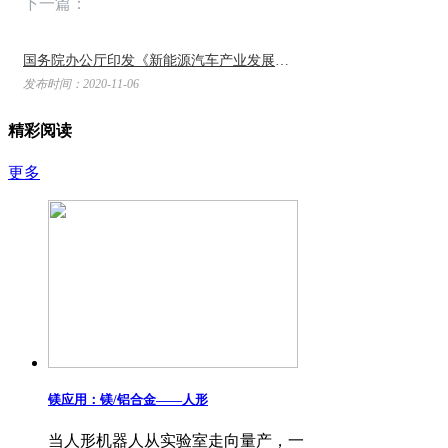
下一篇：
国务院办公厅印发《新能源汽车产业发展规划（2021-2035年）》 ...
发布时间：2020-11-06
精彩阅读
更多
镁应用：镁/铝合金——​人形
当人形机器人从实验室走向量产，一