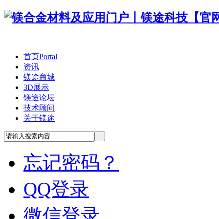
首页
Portal
资讯
镁途商城
3D展示
镁途论坛
技术顾问
关于镁途
忘记密码？
QQ登录
微信登录