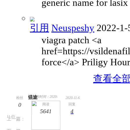
generic name for lasix
引用
Neuspeshy
2022-1-
viagra patch <a
href=https://vsildenaf
force</a> Priligy Hou
查看全部
镁途
发布时间：2020-
粉丝
2020-11-6
0
13:01
阅读
回复
5641
4
11-05
上一篇：