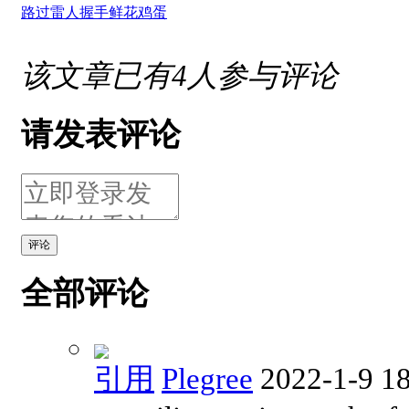
路过
雷人
握手
鲜花
鸡蛋
该文章已有
4
人参与评论
请发表评论
评论
全部评论
引用
Plegree
2022-1-9 1