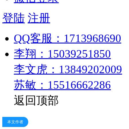
登陆
注册
QQ客服：1713968690
李翔：15039251850
李文虎：13849202009
苏敏：15516662286
返回顶部
本文作者