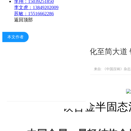
李翔：15039251850
李文虎：13849202009
苏敏：15516662286
返回顶部
本文作者
轻量化至简大道
来自: 《中国压铸》杂志
镁合金半固态