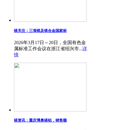
镁关注：三项镁及镁合金国家标
2026年3月17日～20日，全国有色金
属标准工作会议在浙江省绍兴市...
详
情
镁资讯：重庆博奥镁铝，销售额