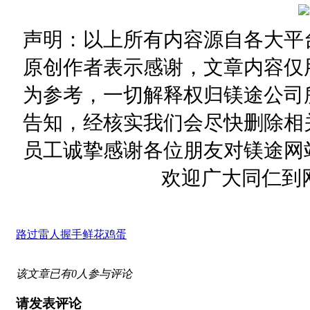
声明：以上所有内容源自各大平
原创作者表示感谢，文章内容仅
为参考，一切解释权归镁途公司
告知，经核实我们会尽快删除相
员工诚挚感谢各位朋友对镁途网
欢迎广大同仁到
路过
雷人
握手
鲜花
鸡蛋
该文章已有
0
人参与评论
请发表评论