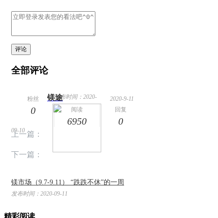
评论
全部评论
镁途
发布时间：2020-
粉丝
2020-9-11
0
14:10
阅读
回复
6950
0
09-10
上一篇：
下一篇：
镁市场（9.7-9.11） “跌跌不休”的一周
发布时间：2020-09-11
精彩阅读