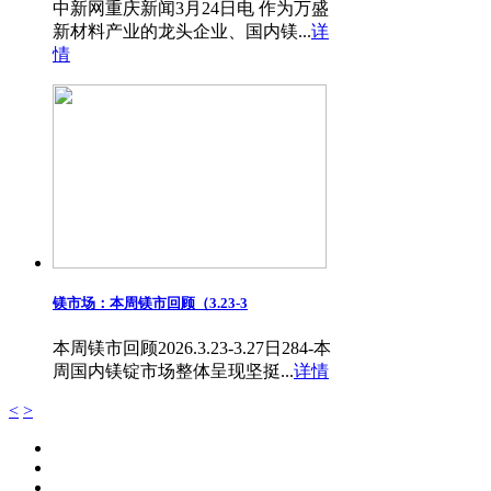
中新网重庆新闻3月24日电 作为万盛
新材料产业的龙头企业、国内镁...
详
情
镁市场：本周镁市回顾（3.23-3
本周镁市回顾2026.3.23-3.27日284-本
周国内镁锭市场整体呈现坚挺...
详情
<
>