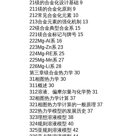
21镁的合金化设计基础 9
211镁的合金化原则 9
212常见合金化元素 10
213合金元素的强化机制 13
22镁合金典型合金系 15
221镁合金标记与牌号 15
222Mg-Al系 16
223Mg-Zn系 23
224Mg-RE系 25
225Mg-Mn系 27
226Mg-Li系 28
第三章镁合金热力学 30
31相图热力学 30
311概述 30
312溶液、偏摩尔量与化学势 31
32相图热力学计算 37
321相图热力学计算的一般原理 37
322热力学模型的发展历史 37
323理想溶液模型 38
324规则溶液模型 40
325亚规则溶液模型 42