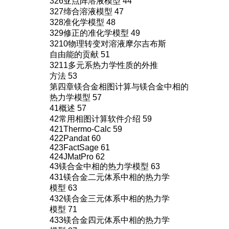
326亚点阵溶液模型 44
327缔合溶液模型 47
328准化学模型 48
329修正的准化学模型 49
3210物理转变对溶液摩尔吉布斯
自由能的贡献 51
3211多元系热力学性质的外推
方法 53
第四章镁合金相图计算与镁合金中相的
热力学模型 57
41概述 57
42常用相图计算软件介绍 59
421Thermo-Calc 59
422Pandat 60
423FactSage 61
424JMatPro 62
43镁合金中相的热力学模型 63
431镁合金二元体系中相的热力学
模型 63
432镁合金三元体系中相的热力学
模型 71
433镁合金四元体系中相的热力学