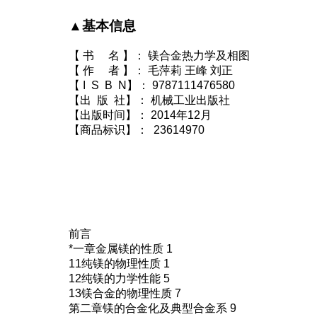
▲基本信息
【 书 名 】： 镁合金热力学及相图
【 作 者 】： 毛萍莉 王峰 刘正
【 I S B N】： 9787111476580
【出 版 社】： 机械工业出版社
【出版时间】： 2014年12月
【商品标识】： 23614970
前言
*一章金属镁的性质 1
11纯镁的物理性质 1
12纯镁的力学性能 5
13镁合金的物理性质 7
第二章镁的合金化及典型合金系 9