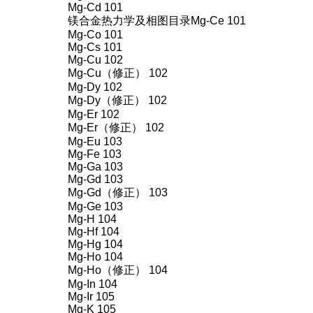
Mg-Cd 101
镁合金热力学及相图目录Mg-Ce 101
Mg-Co 101
Mg-Cs 101
Mg-Cu 102
Mg-Cu（修正） 102
Mg-Dy 102
Mg-Dy（修正） 102
Mg-Er 102
Mg-Er（修正） 102
Mg-Eu 103
Mg-Fe 103
Mg-Ga 103
Mg-Gd 103
Mg-Gd（修正） 103
Mg-Ge 103
Mg-H 104
Mg-Hf 104
Mg-Hg 104
Mg-Ho 104
Mg-Ho（修正） 104
Mg-In 104
Mg-Ir 105
Mg-K 105