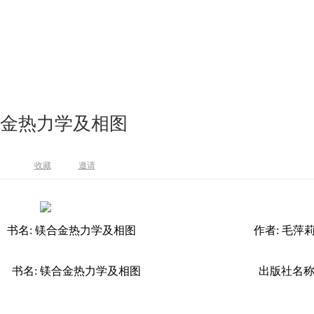
金热力学及相图
收藏
邀请
0
书名: 镁合金热力学及相图
作者: 毛萍莉
正
书名: 镁合金热力学及相图
出版社名称: